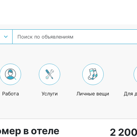
Работа
Услуги
Личные вещи
Для 
мер в отеле
2 200