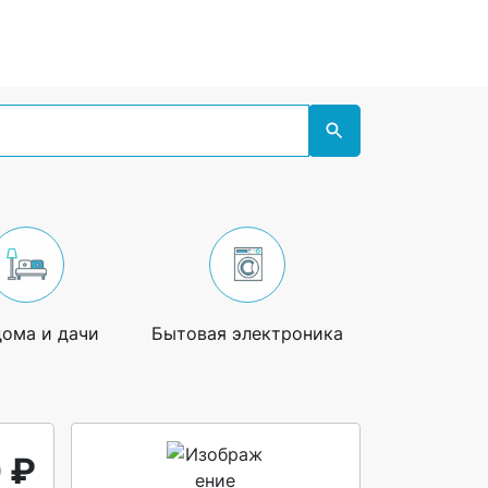
дома и дачи
Бытовая электроника
Увлечения
 ₽