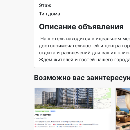
Этаж
Тип дома
Описание объявления
 Наш отель находится в идеальном месте, вблизи основных туристических 
достопримечательностей и центра гор
отдыха и развлечений для ваших клиен
Ждем жителей и гостей нашего города
Возможно вас заинтересу