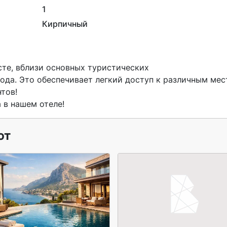
1
Кирпичный
ода. Это обеспечивает легкий доступ к различным мес
тов!

 в нашем отеле! 
ют