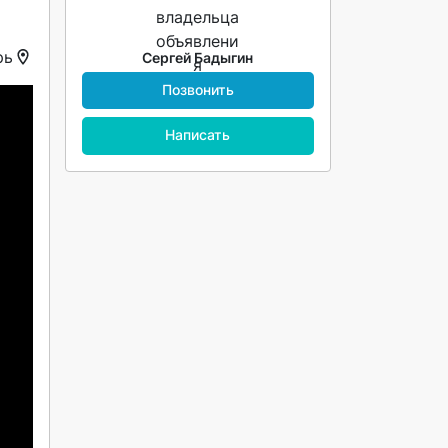
рь
Сергей Бадыгин
Позвонить
Написать