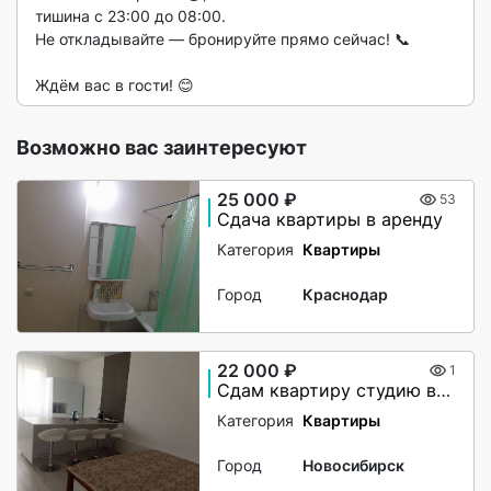
тишина с 23:00 до 08:00.

Не откладывайте — бронируйте прямо сейчас! 📞

Ждём вас в гости! 😊 
Возможно вас заинтересуют
25 000 ₽
53
Сдача квартиры в аренду
Категория
Квартиры
Город
Краснодар
22 000 ₽
1
Сдам квартиру студию в аренду на долгий срок
Категория
Квартиры
Город
Новосибирск