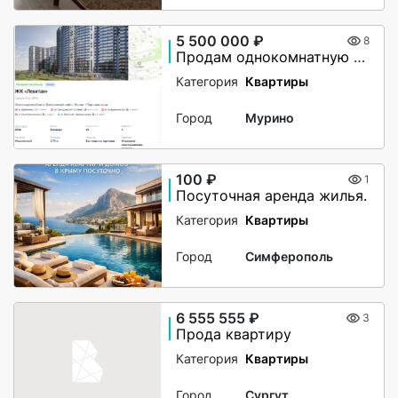
5 500 000 ₽
8
Продам однокомнатную в ЖК Левитан
Категория
Квартиры
Город
Мурино
100 ₽
1
Посуточная аренда жилья.
Категория
Квартиры
Город
Симферополь
6 555 555 ₽
3
Прода квартиру
Категория
Квартиры
Город
Сургут