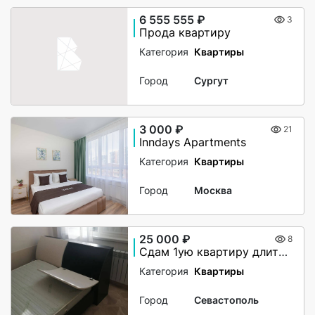
6 555 555 ₽
3
Прода квартиру
Категория
Квартиры
Город
Сургут
3 000 ₽
21
Inndays Apartments
Категория
Квартиры
Город
Москва
25 000 ₽
8
Сдам 1ую квартиру длительно
Категория
Квартиры
Город
Севастополь