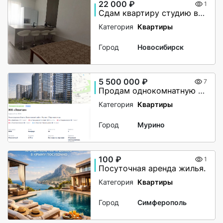
22 000 ₽
1
Сдам квартиру студию в аренду на долгий срок
Категория
Квартиры
Город
Новосибирск
5 500 000 ₽
7
Продам однокомнатную в ЖК Левитан
Категория
Квартиры
Город
Мурино
100 ₽
1
Посуточная аренда жилья.
Категория
Квартиры
Город
Симферополь