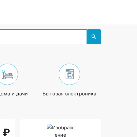
дома и дачи
Бытовая электроника
Увлечения
 ₽