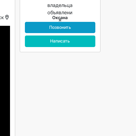
ск
Оксана
Позвонить
Написать