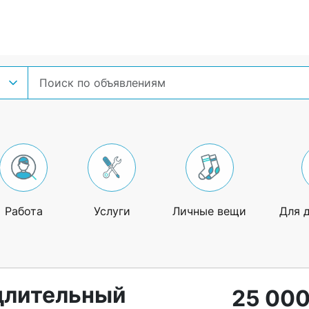
Работа
Услуги
Личные вещи
Для 
длительный
25 000