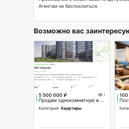
Агентам не беспокоиться.

Возможно вас заинтересу
5 500 000 ₽
100
7
Продам однокомнатную в ЖК Левитан
Пос
Категория
Квартиры
Кате