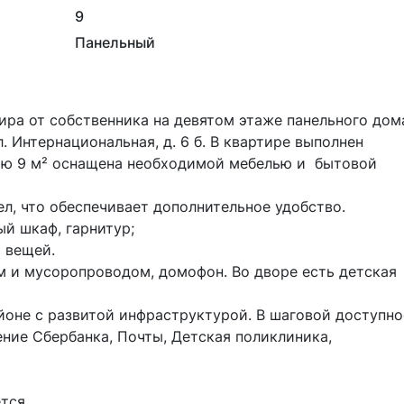
9
Панельный
. Интернациональная, д. 6 б. В квартире выполнен 
ю 9 м² оснащена необходимой мебелью и  бытовой 
л, что обеспечивает дополнительное удобство. 

ый шкаф, гарнитур;

 и мусоропроводом, домофон. Во дворе есть детская 
оне с развитой инфраструктурой. В шаговой доступно
ение Сбербанка, Почты, Детская поликлиника, 
ся.
