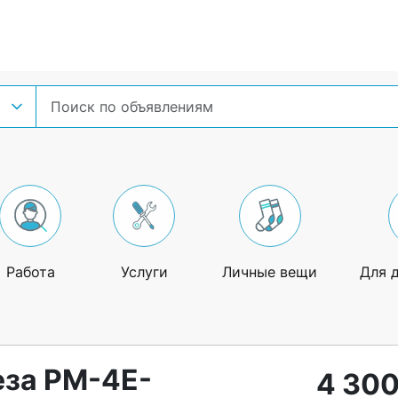
Работа
Услуги
Личные вещи
Для 
еза PM-4E-
4 300