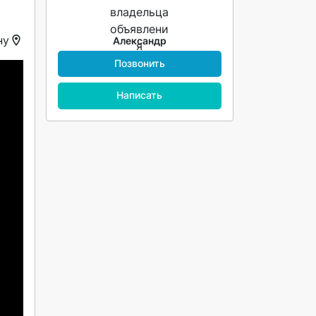
ну
Александр
Позвонить
Написать