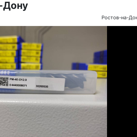
а-Дону
Ростов-на-До