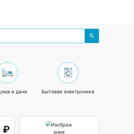
дома и дачи
Бытовая электроника
Увлечения
 ₽