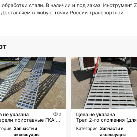
 Доставляем в любую точки России транспортной 
ют
а не указана
Цена не указана
0
Аппарели приставные ГКА 5.350.40 2/3
гория
Запчасти и
Категория
Запчасти и
аксессуары
аксессуары