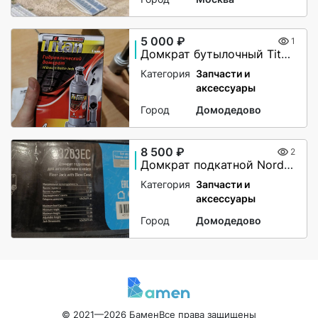
5 000 ₽
1
Домкрат бутылочный Titan 4т (180 — 350 мм)
Категория
Запчасти и
аксессуары
Город
Домодедово
8 500 ₽
2
Домкрат подкатной Nordberg N3203EC, 3 тонны
Категория
Запчасти и
аксессуары
Город
Домодедово
© 2021—2026 Бамен
Все права защищены