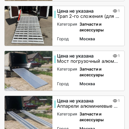
Цена не указана
1
Трап 2-го сложения (для мото-вездеходов) не поворотный
Категория
Запчасти и
аксессуары
Город
Москва
Цена не указана
1
Мост погрузочный алюминиевый
Категория
Запчасти и
аксессуары
Город
Москва
Цена не указана
1
Аппарели алюминиевые 6000 кг
Категория
Запчасти и
аксессуары
Город
Москва