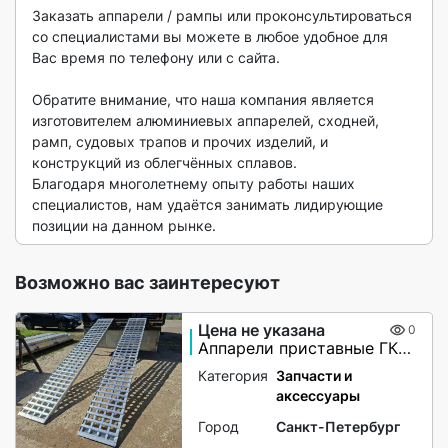
Заказать аппарели / рампы или проконсультироваться 
со специалистами вы можете в любое удобное для 
Вас время по телефону или с сайта.

Обратите внимание, что наша компания является 
изготовителем алюминиевых аппарелей, сходней, 
рамп, судовых трапов и прочих изделий, и 
конструкций из облегчённых сплавов. 

Благодаря многолетнему опыту работы наших 
специалистов, нам удаётся занимать лидирующие 
позиции на данном рынке. 
Возможно вас заинтересуют
Цена не указана
0
Аппарели приставные ГКА 5.350.40 2/3
Категория
Запчасти и
аксессуары
Город
Санкт-Петербург