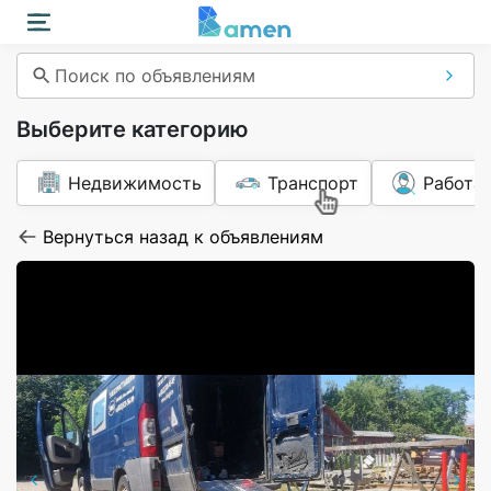
Поиск по объявлениям
Выберите категорию
Недвижимость
Транспорт
Работа
Вернуться назад к объявлениям