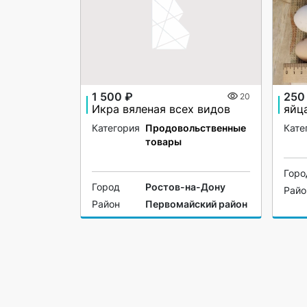
1 500 ₽
250
20
Икра вяленая всех видов
Категория
Продовольственные
Кате
товары
Горо
Город
Ростов-на-Дону
Райо
Район
Первомайский район