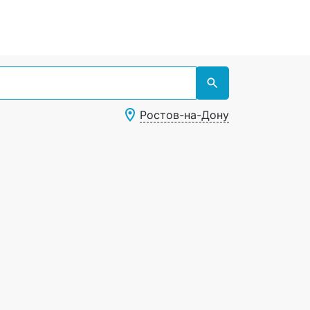
Ростов-на-Дону