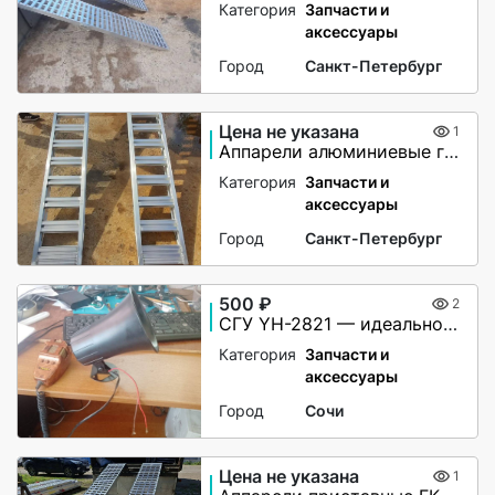
Категория
Запчасти и
аксессуары
Город
Санкт-Петербург
Цена не указана
1
Аппарели алюминиевые грузоподъёмность 2200 кг
Категория
Запчасти и
аксессуары
Город
Санкт-Петербург
500 ₽
2
СГУ YH-2821 — идеальное решение для вашей автомашины!
Категория
Запчасти и
аксессуары
Город
Сочи
Цена не указана
1