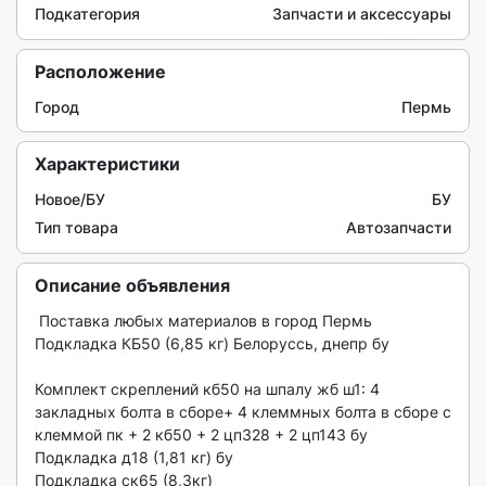
Подкатегория
Запчасти и аксессуары
Расположение
Город
Пермь
Характеристики
Новое/БУ
БУ
Тип товара
Автозапчасти
Описание объявления
 Поставка любых материалов в город Пермь

Подкладка КБ50 (6,85 кг) Белоруссь, днепр бу

Комплект скреплений кб50 на шпалу жб ш1: 4 
закладных болта в сборе+ 4 клеммных болта в сборе с 
клеммой пк + 2 кб50 + 2 цп328 + 2 цп143 бу

Подкладка д18 (1,81 кг) бу

Подкладка ск65 (8,3кг) 