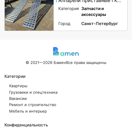
Аппарели приставные ГКА 5.350.40 2/3
Категория
Запчасти и
аксессуары
Город
Санкт-Петербург
© 2021—2026 Бамен
Все права защищены
Категории
Квартиры
Грузовики и спецтехника
Вакансии
Ремонт и строительство
Мебель и интерьер
Конфиденциальность