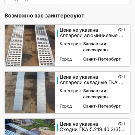
Возможно вас заинтересуют
Цена не указана
1
Аппарели алюминиевые с бортами
Категория
Запчасти и
аксессуары
Город
Санкт-Петербург
Цена не указана
1
Аппарели складные ГКА 5.225.28.2/1(100%)СР
Категория
Запчасти и
аксессуары
Город
Санкт-Петербург
Цена не указана
1
Сходни ГКА 5.219.40.2/3(85%)Р