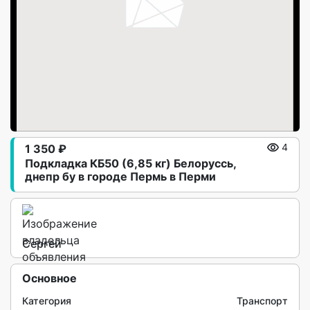
1 350 ₽
4
Подкладка КБ50 (6,85 кг) Белорycсь,
днепр бу в городe Пермь в Перми
Сергей
Основное
Категория
Транспорт