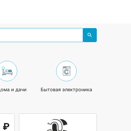
дома и дачи
Бытовая электроника
Увлечения
 ₽