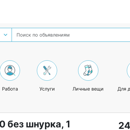
Работа
Услуги
Личные вещи
Для 
 без шнурка, 1
24