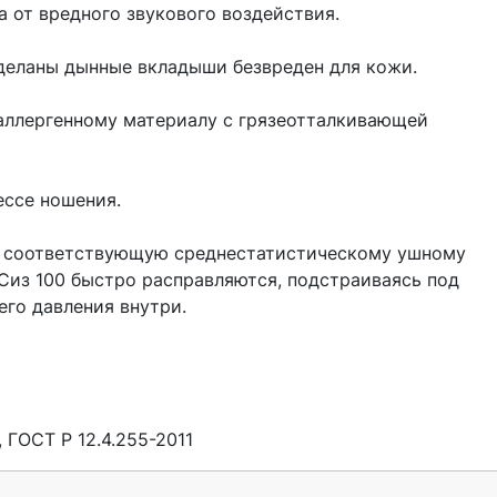
 от вредного звукового воздействия.

деланы дынные вкладыши безвреден для кожи.

аллергенному материалу с грязеотталкивающей 
ссе ношения.

 соответствующую среднестатистическому ушному 
из 100 быстро расправляются, подстраиваясь под 
го давления внутри.

 ГОСТ Р 12.4.255-2011 