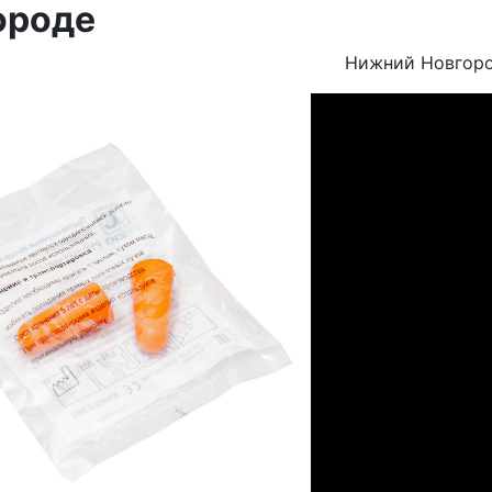
ороде
Нижний Новгор