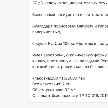
37 дБ надежно защищают органы слуха
Вспененный полиуретан из которого с
Благодаря пористому, мягкому и гипо
поверхностью,

беруши РусСиз 100 комфортны в проце
Имея заостренную коническую форму,
каналу, противошумные вкладыши РусС
каждый тип строения канала без лишне
Упаковка:200 пар/2000 пар

Вес упаковки:0.7 кг

Объем упаковки:0.1 м³

Стандарт безопасности:ТР ТС 019/2011,