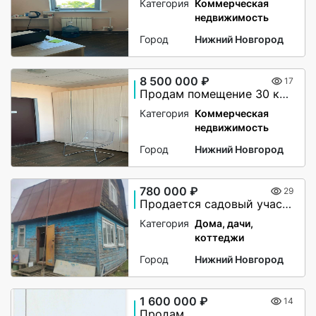
Категория
Коммерческая
недвижимость
Город
Нижний Новгород
8 500 000 ₽
17
Продам помещение 30 кв.м.
Категория
Коммерческая
недвижимость
Город
Нижний Новгород
780 000 ₽
29
Продается садовый участок с домом
Категория
Дома, дачи,
коттеджи
Город
Нижний Новгород
1 600 000 ₽
14
Продам