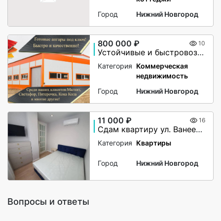
Город
Нижний Новгород
800 000 ₽
10
Устойчивые и быстровозводимые здания из сэндвич панелей!
Категория
Коммерческая
недвижимость
Город
Нижний Новгород
11 000 ₽
16
Сдам квартиру ул. Ванеева, 11
Категория
Квартиры
Город
Нижний Новгород
Вопросы и ответы