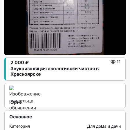
2 000 ₽
11
Звукоизоляция экологиески чистая в
Красноярске
Юрий
Основное
Категория
Для дома и дачи