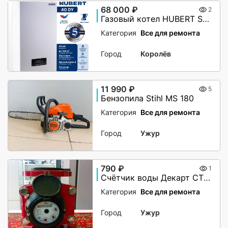
68 000 ₽
2
Газовый котел HUBERT Smart AGB 40DY настенный двухконтурный
Категория
Все для ремонта
Город
Королёв
11 990 ₽
5
Бензопила Stihl MS 180
Категория
Все для ремонта
Город
Ужур
790 ₽
1
Счётчик воды Декарт СТВУ-50
Категория
Все для ремонта
Город
Ужур