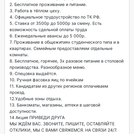
2. Бесплатное проживание и питание.

3. Работа в тёплом цеху.

4. Официальное трудоустройство по ТК РФ.

5. Ставка от 3500р до 5000р за смену. Есть 
возможность сдельной оплаты труда

6. Еженедельные авансы до 5 000р.

7. Проживание в общежитиях студенческого типа и в 
квартирах. Семейным предоставляем отдельные 
комнаты.

8. Бесплатное, горячее, 3х разовое питание в столовой 
производства. Разнообразное меню.

9. Спецовка выдаётся.

10. Ручная фасовка яиц по ячейкам

11. Кандидатам из других регионов оплачиваем 
проезд.

12.Удобные зоны отдыха.

13. Банкоматы, магазины, аптеки в шаговой 
доступности.

14 Акция ПРИВЕДИ ДРУГА

МЫ ЖДЁМ ВАС. ЗВОНИТЕ, ПИШИТЕ, ОСТАВЛЯЙТЕ 
ОТКЛИКИ, МЫ С ВАМИ СВЯЖЕМСЯ. НА СВЯЗИ 24/7. 