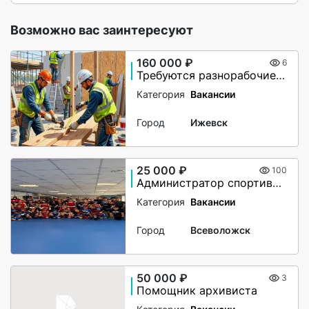
Возможно вас заинтересуют
160 000 ₽
6
Требуются разнорабочие, монтажники. Вахта в Великий Новгород
Категория
Вакансии
Город
Ижевск
25 000 ₽
100
Администратор спортивного клуба
Категория
Вакансии
Город
Всеволожск
50 000 ₽
3
Помощник архивиста