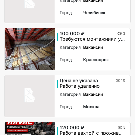
Категория
Вакансии
Город
Челябинск
100 000 ₽
3
Требуются монтажники утепления чердачного помещения
Категория
Вакансии
Город
Красноярск
Цена не указана
10
Работа удаленно
Категория
Вакансии
Город
Москва
120 000 ₽
5
Работа вахтой с проживанием для женщин, для мужчин