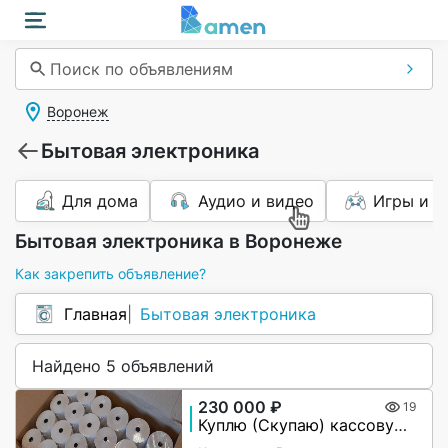
Поиск по объявлениям
Воронеж
Бытовая электроника
Для дома
Аудио и видео
Игры и п
Бытовая электроника в Воронеже
Как закрепить объявление?
Главная
Бытовая электроника
Найдено 5 объявлений
230 000 ₽
19
Куплю (Скупаю) кассовую (чековую) ленту термо 57мм и 80мм