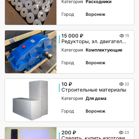
Категория
Расходники
Город
Воронеж
15 000 ₽
15
Редукторы, эл. двигатели, муфты, подшипники, насосы, дымососы
Категория
Комплектующие
Город
Воронеж
10 ₽
22
Строительные материалы
Категория
Для дома
Город
Воронеж
200 ₽
23
Сделать, купить,изготовить домофонные ключи.