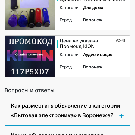
Категория
Для дома
Город
Воронеж
Цена не указана
61
Промокд KION
Категория
Аудио и видео
Город
Воронеж
Вопросы и ответы
Как разместить объявление в категории
«Бытовая электроника» в Воронеже?