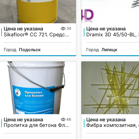
Цена не указана
Цена не указана
39
Sikafloor® CC 721. Средство для ухода за бетоном. Пропитка
Город
Подольск
Город
Липецк
Цена не указана
Цена не указана
46
Пропитка для бетона Флорсил