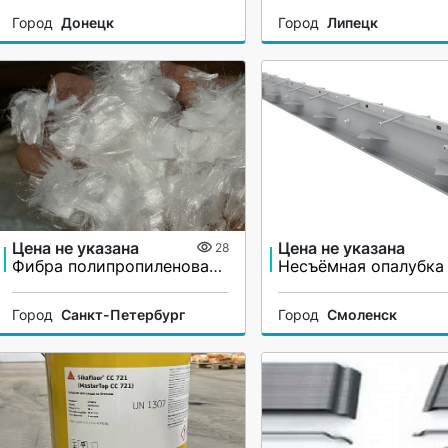
Город
Донецк
Город
Липецк
Цена не указана
Цена не указана
28
Фибра полипропиленовая, микро
Город
Санкт-Петербург
Город
Смоленск