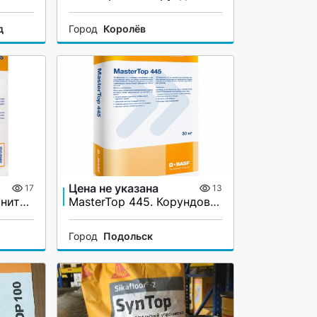
д
Город
Королёв
Цена не указана
17
13
MasterTop 450. Упрочнитель поверхности бетонного пола
MasterTop 445. Корундовый упрочнитель поверхности бетонного пола
Город
Подольск