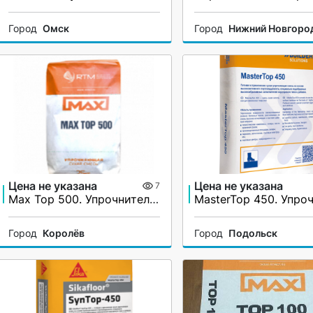
Город
Омск
Город
Нижний Новгоро
Цена не указана
Цена не указана
7
Max Top 500. Упрочнитель поверхности бетонного пола с металлическим наполнителем
Город
Королёв
Город
Подольск