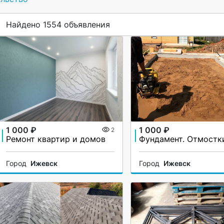
Найдено 1554 объявления
1 000 ₽
1 000 ₽
2
Ремонт квартир и домов
Фундамент. Отмостк
Город
Ижевск
Город
Ижевск