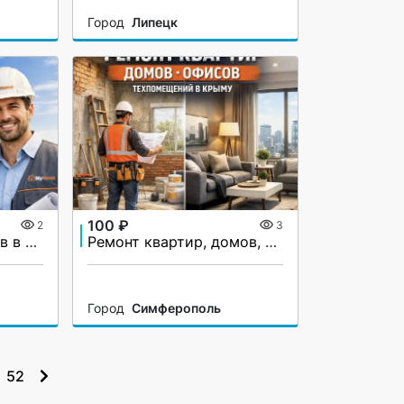
Город
Липецк
100 ₽
2
3
Строительство домов в Крыму
Ремонт квартир, домов, офисов и тех помещений.
Город
Симферополь
52