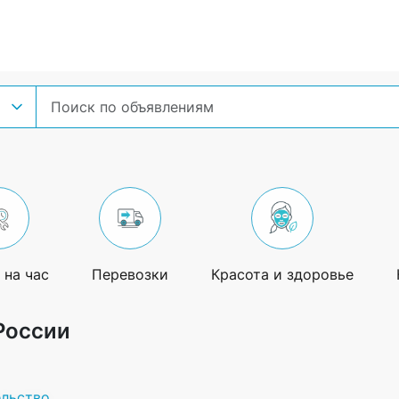
 на час
Перевозки
Красота и здоровье
России
ельство