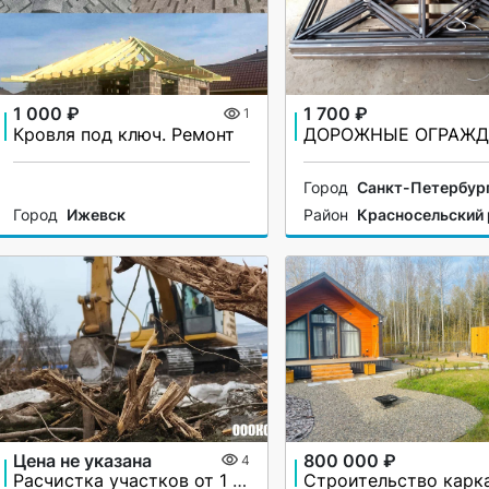
1 000 ₽
1 700 ₽
1
Кровля под ключ. Ремонт
Город
Санкт-Петербур
Город
Ижевск
Район
Красносельский
Цена не указана
800 000 ₽
4
Расчистка участков от 1 га под «ключ»