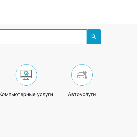
Компьютерные услуги
Автоуслуги
Ремонт те