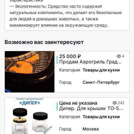
— Экологичность: Средство часто содержит 
натуральные компоненты, что делает его безопасным 
для людей и домашних животных, а также 
минимизирует влияние на окружающую среду. 
Возможно вас заинтересуют
25 000 ₽
4
Продам Аэрогриль ГрадШеф Restare
Категория
Товары для кухни
Город
Санкт-Петербург
Цена не указана
242
Дипер. Для крышек ТО-58, ТО-66, ТО-82
Категория
Товары для кухни
Город
Москва