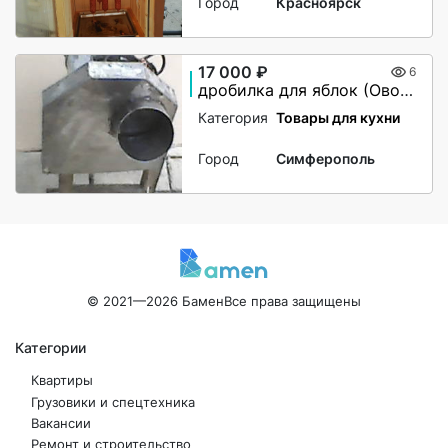
Город
Красноярск
17 000 ₽
6
дробилка для яблок (Овощерезка) электрическая
Категория
Товары для кухни
Город
Симферополь
© 2021—2026 Бамен
Все права защищены
Категории
Квартиры
Грузовики и спецтехника
Вакансии
Ремонт и строительство