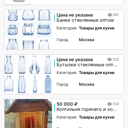
Цена не указана
241
Банки стеклянные оптом
Категория
Товары для кухни
Город
Москва
Цена не указана
232
Бутылки стеклянные оптом
Категория
Товары для кухни
Город
Москва
50 000 ₽
133
Коптильня горячего и холодного копчения
Категория
Товары для кухни