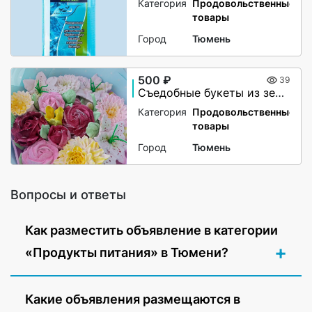
Категория
Продовольственные
товары
Город
Тюмень
500 ₽
39
Съедобные букеты из зефира
Категория
Продовольственные
товары
Город
Тюмень
Вопросы и ответы
Как разместить объявление в категории
«Продукты питания» в Тюмени?
Какие объявления размещаются в