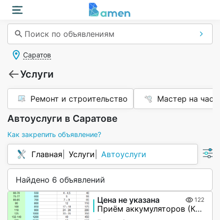
Поиск по объявлениям
Саратов
Услуги
Ремонт и строительство
Мастер на час
Автоуслуги в Саратове
Как закрепить объявление?
Главная
Услуги
Автоуслуги
Найдено 6 объявлений
Цена не указана
122
Приём аккумуляторов (Кислотные, от ибп, AGM, UPS)