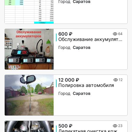
Город
Саратов
600 ₽
64
Обслуживание аккумуляторов
Город
Саратов
12 000 ₽
12
Полировка автомобиля
Город
Саратов
500 ₽
23
Деликатная очистка кожаных элементов салона авто