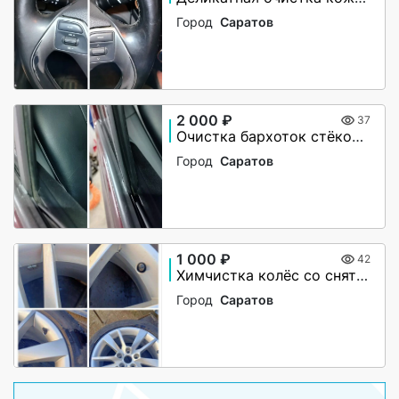
Город
Саратов
2 000 ₽
37
Очистка бархоток стёкол и уплотнительных резинок
Город
Саратов
1 000 ₽
42
Химчистка колёс со снятием/установкой
Город
Саратов