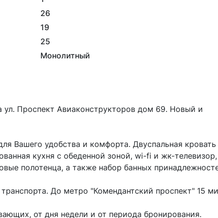
26
19
25
Монолитный
 ул. Проспект Авиаконструкторов дом 69. Новый и 
ля Вашего удобства и комфорта. Двуспальная кровать 
анная кухня с обеденной зоной, wi-fi и жк-телевизор, 
овые полотенца, а также набор банных принадлежностей
транспорта. До метро "Комендантский проспект" 15 ми
вающих, от дня недели и от периода бронирования. 