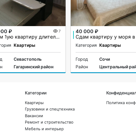
000 ₽
40 000 ₽
7
Сдам 1ую квартиру длительно
гория
Квартиры
Категория
Квартиры
од
Севастополь
Город
Сочи
он
Гагаринский район
Район
Центральный ра
Категории
Конфиденциа
Квартиры
Политика кон
Грузовики и спецтехника
Вакансии
Ремонт и строительство
Мебель и интерьер