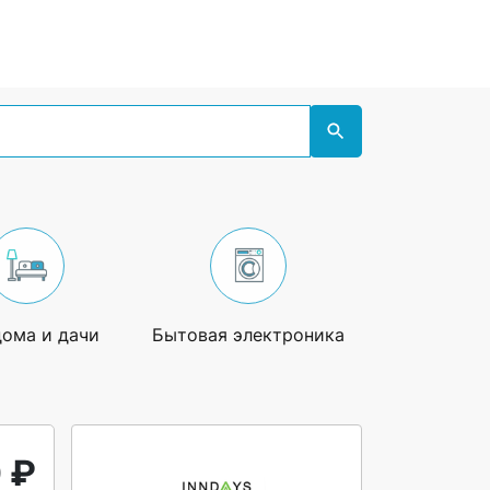
дома и дачи
Бытовая электроника
Увлечения
 ₽