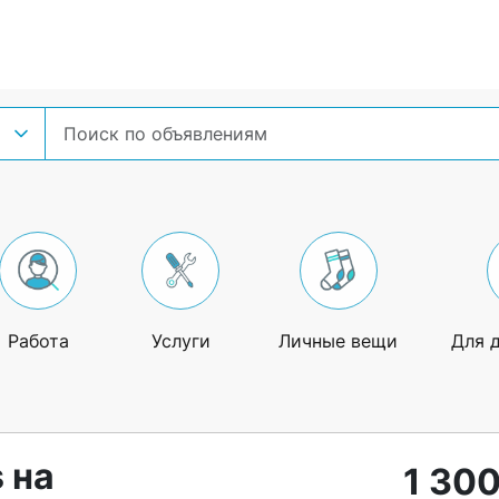
Работа
Услуги
Личные вещи
Для 
 на
1 300