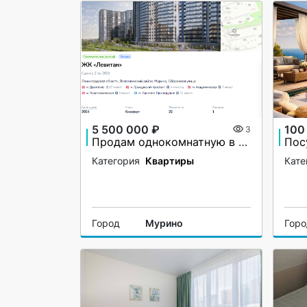
5 500 000 ₽
100
3
Продам однокомнатную в ЖК Левитан
Пос
Категория
Квартиры
Кате
Город
Мурино
Гор