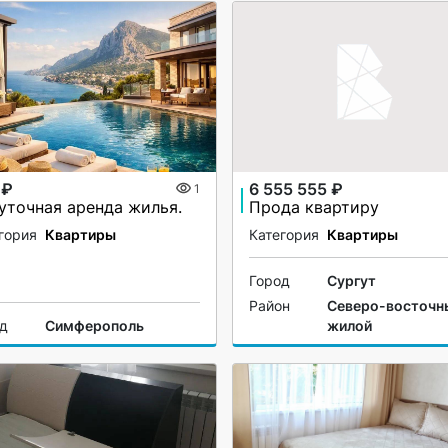
 ₽
6 555 555 ₽
1
уточная аренда жилья.
Прода квартиру
гория
Квартиры
Категория
Квартиры
Город
Сургут
Район
Северо-восточн
од
Симферополь
жилой