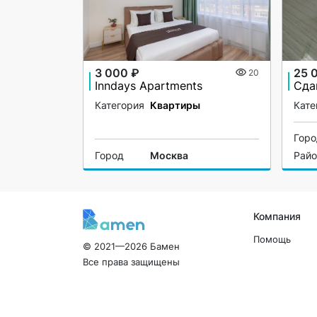
3 000 ₽
25 
20
Inndays Apartments
Категория
Квартиры
Кате
Гор
Город
Москва
Рай
Компания
Помощь
© 2021—2026 Бамен
Все права защищены