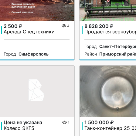
2 500 ₽
8 828 200 ₽
4
Аренда Спецтехники
Город
Санкт-Петербур
Город
Симферополь
Район
Приморский рай
Цена не указана
1 500 000 ₽
1
Колесо ЭКГ5