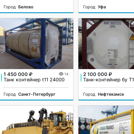
Город
Белово
Город
Уфа
1 450 000 ₽
2 100 000 ₽
14
Танк контейнер t11 24000
Город
Санкт-Петербург
Город
Нефтекамск