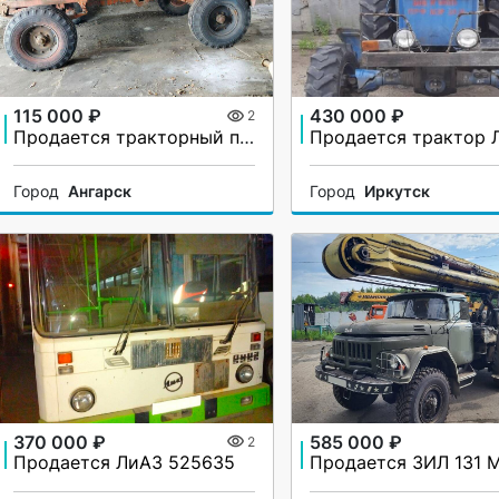
115 000 ₽
430 000 ₽
2
Продается тракторный прицеп 2ПТС-4
Город
Ангарск
Город
Иркутск
370 000 ₽
585 000 ₽
2
Продается ЛиАЗ 525635