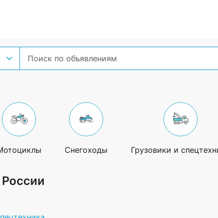
Мотоциклы
Снегоходы
Грузовики и спецтехн
 России
спецтехника