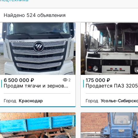
Найдено 524 объявления
6 500 000 ₽
175 000 ₽
2
Продам тягачи и зерновозы
Продается ПАЗ 320
Город
Краснодар
Город
Усолье-Сибирск