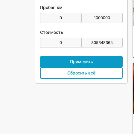
Пробег, км
Стоимость
Применить
Сбросить всё