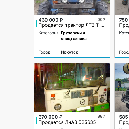
430 000 ₽
750
7
Продается трактор ЛТЗ Т-40АМ
Категория
Грузовики и
Кате
спецтехника
Город
Иркутск
Горо
370 000 ₽
585
2
Продается ЛиАЗ 525635