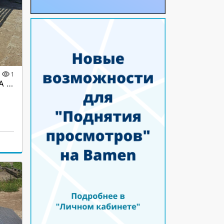
1
Аппарели приставные ГКА 5.350.40 2/3