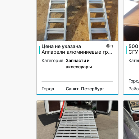
Цена не указана
500
1
Аппарели алюминиевые грузоподъёмность 2200 кг
Категория
Запчасти и
Кате
аксессуары
Горо
Город
Санкт-Петербург
Райо