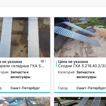
 не указана
Цена не указана
1
Аппарели складные ГКА 5.225.28.2/1(100%)СР
гория
Запчасти и
Категория
Запчасти и
аксессуары
аксессуары
д
Санкт-Петербург
Город
Санкт-Петербург