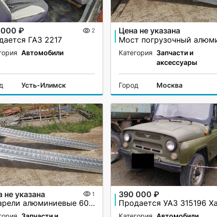
 000 ₽
Цена не указана
2
дается ГАЗ 2217
гория
Автомобили
Категория
Запчасти и
аксессуары
д
Усть-Илимск
Город
Москва
 не указана
390 000 ₽
1
Аппарели алюминиевые 6000 кг
гория
Запчасти и
Категория
Автомобили