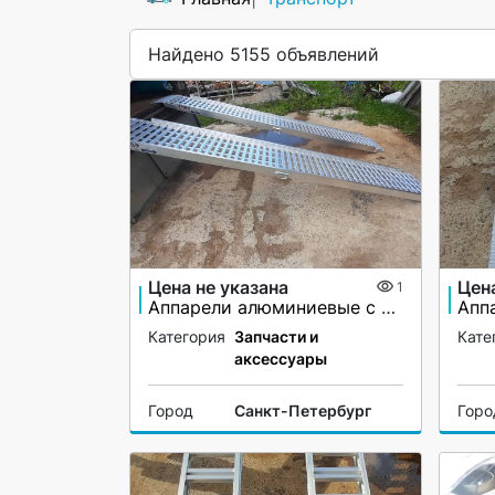
Найдено 5155 объявлений
Цена не указана
Цена
1
Аппарели алюминиевые с бортами
Категория
Запчасти и
Кате
аксессуары
Город
Санкт-Петербург
Горо