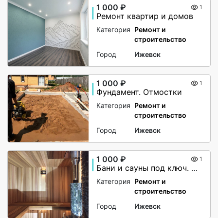
1 000 ₽
1
Ремонт квартир и домов
Категория
Ремонт и
строительство
Город
Ижевск
1 000 ₽
1
Фундамент. Отмостки
Категория
Ремонт и
строительство
Город
Ижевск
1 000 ₽
1
Бани и сауны под ключ. Ремонт
Категория
Ремонт и
строительство
Город
Ижевск