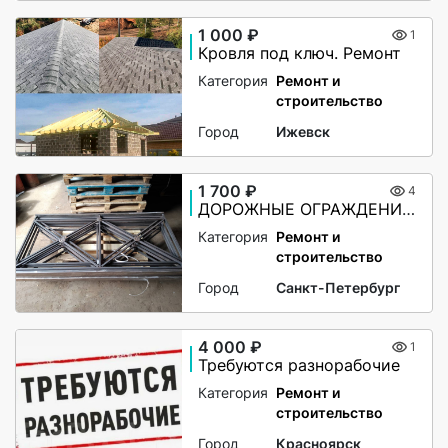
1 000 ₽
1
Кровля под ключ. Ремонт
Категория
Ремонт и
строительство
Город
Ижевск
1 700 ₽
4
ДОРОЖНЫЕ ОГРАЖДЕНИЯ ПО-1
Категория
Ремонт и
строительство
Город
Санкт-Петербург
4 000 ₽
1
Требуются разнорабочие
Категория
Ремонт и
строительство
Город
Красноярск