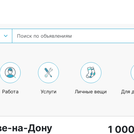
Работа
Услуги
Личные вещи
Для 
ве-на-Дону
1 000