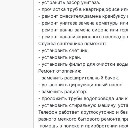
- устранить засор унитаза.

- прочистка труб в квартире,офисе или
- ремонт смесителя,замена кранбуксу 
- ремонт унитаза,замена арматуры или
- ремонт ванны,замена сифона или гер
- ремонт канализационного насоса,про
Служба сантехника поможет:

- установить счётчик.

- установить кран.

- установить фильтр для очистки воды.
Ремонт отопления:

- заменить расширительный бачок.

- установить циркуляционный насос.

- заменить радиатор.

- проложить трубы водопровода или к
- установить стиральную машину, уста
Телефон работает круглосуточно и бе
разного мелкого бытового ремонта,пр
 помощь в поиске и приобретении не