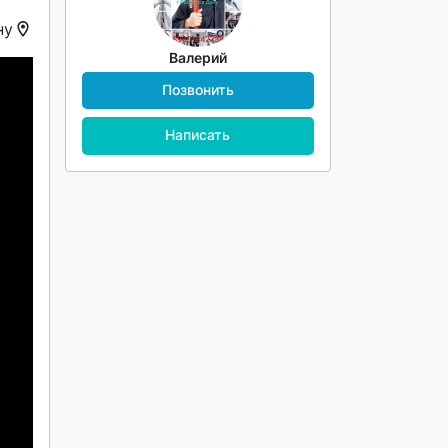
ну
Валерий
Позвонить
Написать