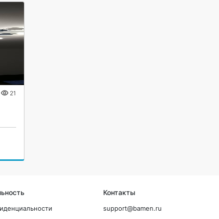
21
льность
Контакты
фиденциальности
support@bamen.ru