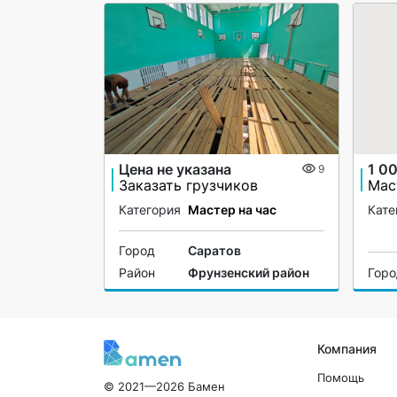
Цена не указана
1 0
9
Заказать грузчиков
Мас
Категория
Мастер на час
Кате
Город
Саратов
Район
Фрунзенский район
Гор
Компания
Помощь
© 2021—2026 Бамен