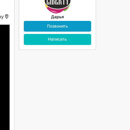
ну
Дарья
Позвонить
Написать