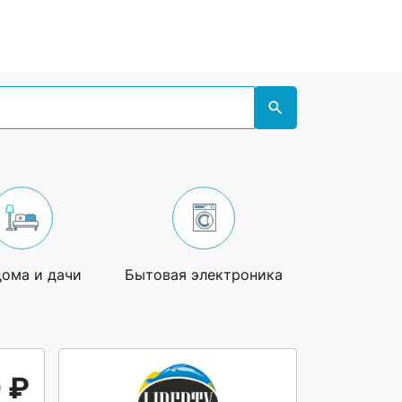
дома и дачи
Бытовая электроника
Увлечения
 ₽