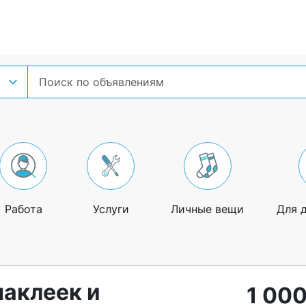
Работа
Услуги
Личные вещи
Для 
наклеек и
1 000