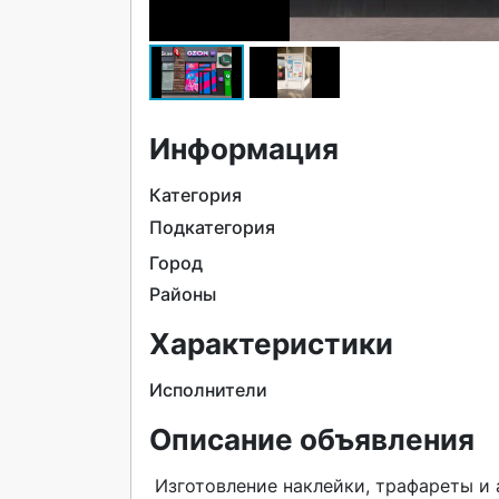
Информация
Категория
Подкатегория
Город
Районы
Характеристики
Исполнители
Описание объявления
 Изготовление наклейки, трафареты и аппликации любой сложности на проф. плоттере.
