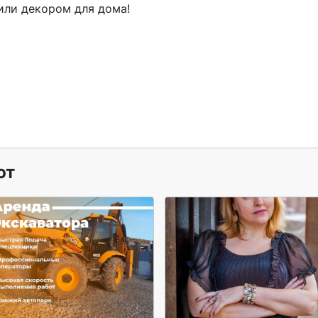
ли декором для дома!

ют