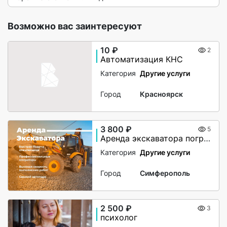
Возможно вас заинтересуют
10 ₽
2
Автоматизация КНС
Категория
Другие услуги
Город
Красноярск
3 800 ₽
5
Аренда экскаватора погрузчика JCB 5CX
Категория
Другие услуги
Город
Симферополь
2 500 ₽
3
психолог