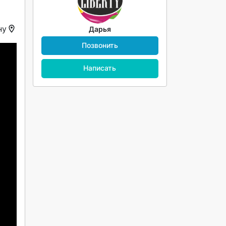
ну
Дарья
Позвонить
Написать