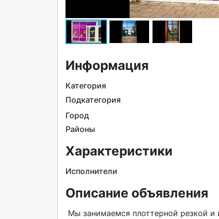
Информация
Категория
Подкатегория
Город
Районы
Характеристики
Исполнители
Описание объявления
 Мы занимаемся плоттерной резкой и изготовлением наклеек! Превратим ваш логотип или 