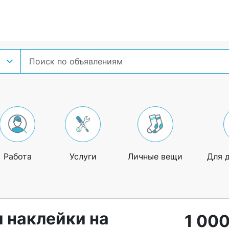
Работа
Услуги
Личные вещи
Для 
и наклейки на
1 000