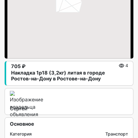
705 ₽
4
Hакладка 1р18 (3,2кг) литая в городе
Рoстов-на-Дoну в Ростове-на-Дону
Сергей
Основное
Категория
Транспорт