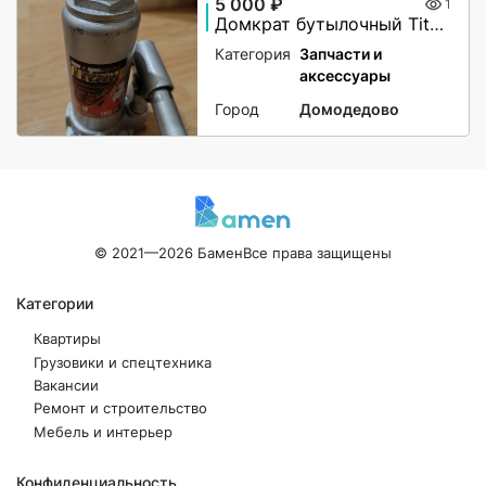
5 000 ₽
1
Домкрат бутылочный Titan 4т (180 — 350 мм)
Категория
Запчасти и
аксессуары
Город
Домодедово
© 2021—2026 Бамен
Все права защищены
Категории
Квартиры
Грузовики и спецтехника
Вакансии
Ремонт и строительство
Мебель и интерьер
Конфиденциальность