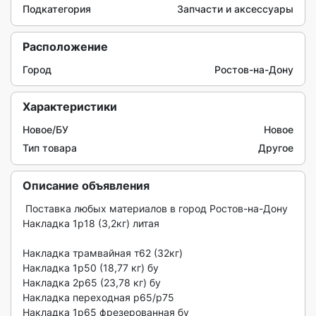
Подкатегория
Запчасти и аксессуары
Расположение
Город
Ростов-на-Дону
Характеристики
Новое/БУ
Новое
Тип товара
Другое
Описание объявления
 Поставка любых материалов в город Ростов-на-Дону

Накладка 1р18 (3,2кг) литая

Накладка трамвайная т62 (32кг)

Накладка 1р50 (18,77 кг) бу

Накладка 2р65 (23,78 кг) бу

Накладка переходная р65/р75

Накладка 1р65 фрезерованная бу
