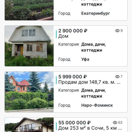
коттеджи
Город
Екатеринбург
2 900 000 ₽
9
Дом
Категория
Дома, дачи,
коттеджи
Город
Уфа
5 999 000 ₽
7
Продам дом 148,7 кв. м. и землю 19,27 соток
Категория
Дома, дачи,
коттеджи
Город
Наро-Фоминск
55 000 000 ₽
63
Дом 253 м² в Сочи, 5 км от моря, вид на море и горы, 7 соток, евроремонт