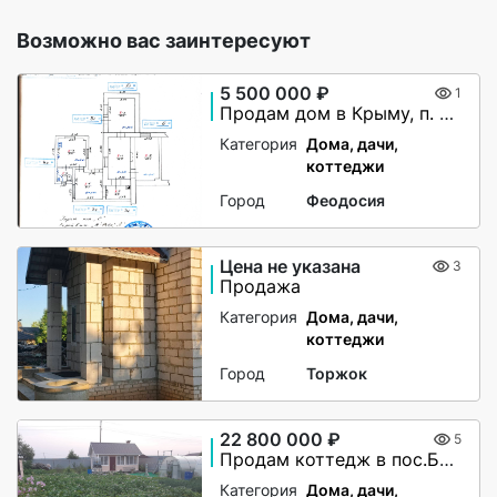
Возможно вас заинтересуют
5 500 000 ₽
1
Продам дом в Крыму, п. Коктебель
Категория
Дома, дачи,
коттеджи
Город
Феодосия
Цена не указана
3
Продажа
Категория
Дома, дачи,
коттеджи
Город
Торжок
22 800 000 ₽
5
Продам коттедж в пос.Бобровский
Категория
Дома, дачи,