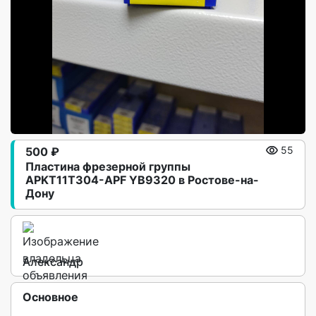
500 ₽
55
Пластина фрезерной группы
APKT11T304-APF YB9320 в Ростове-на-
Дону
Александр
Основное