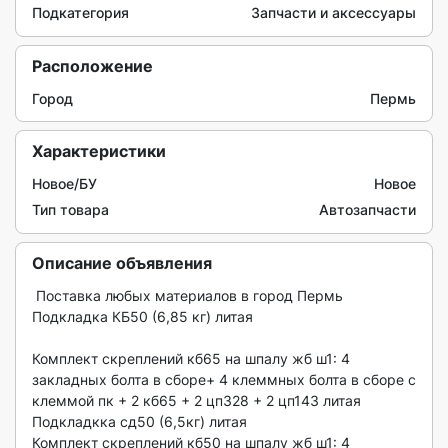
Подкатегория
Запчасти и аксессуары
Расположение
Город
Пермь
Характеристики
Новое/БУ
Новое
Тип товара
Автозапчасти
Описание объявления
 Поставка любых материалов в город Пермь

Подкладка КБ50 (6,85 кг) литая

Комплект скреплений кб65 на шпалу жб ш1: 4 
закладных болта в сборе+ 4 клеммных болта в сборе с 
клеммой пк + 2 кб65 + 2 цп328 + 2 цп143 литая

Подкладкка сд50 (6,5кг) литая

Комплект скреплений кб50 на шпалу жб ш1: 4 