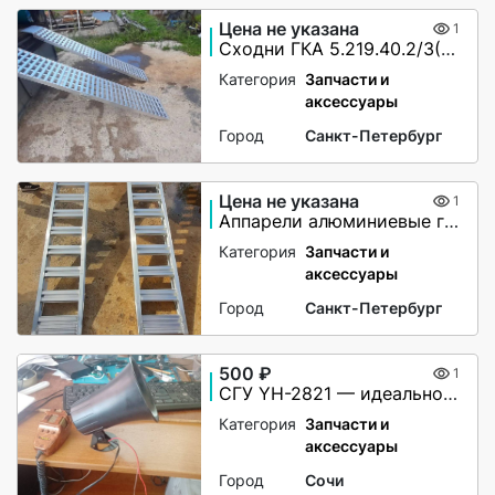
Цена не указана
1
Сходни ГКА 5.219.40.2/3(85%)Р
Категория
Запчасти и
аксессуары
Город
Санкт-Петербург
Цена не указана
1
Аппарели алюминиевые грузоподъёмность 2200 кг
Категория
Запчасти и
аксессуары
Город
Санкт-Петербург
500 ₽
1
СГУ YH-2821 — идеальное решение для вашей автомашины!
Категория
Запчасти и
аксессуары
Город
Сочи