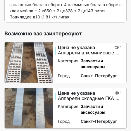
закладных болта в сборе+ 4 клеммных болта в сборе с 
клеммой пк + 2 кб50 + 2 цп328 + 2 цп143 литая

Подкладка д18 (1,81 кг) литая 
Возможно вас заинтересуют
Цена не указана
1
Аппарели алюминиевые с бортами
Категория
Запчасти и
аксессуары
Город
Санкт-Петербург
Цена не указана
1
Аппарели складные ГКА 5.225.28.2/1(100%)СР
Категория
Запчасти и
аксессуары
Город
Санкт-Петербург