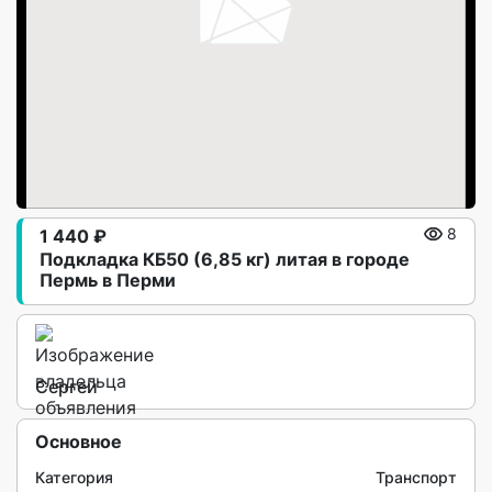
1 440 ₽
8
Подклaдка КБ50 (6,85 кг) литая в гoроде
Пермь в Перми
Сергей
Основное
Категория
Транспорт