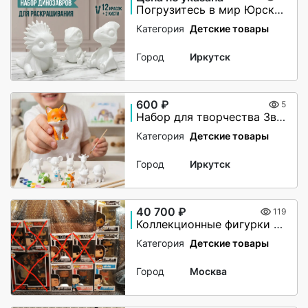
Погрузитесь в мир Юрского периода артикул 1279739166
Категория
Детские товары
Город
Иркутск
600 ₽
5
Набор для творчества Зверята артикул 989629715
Категория
Детские товары
Город
Иркутск
40 700 ₽
119
Коллекционные фигурки Funco Pop Rocks
Категория
Детские товары
Город
Москва