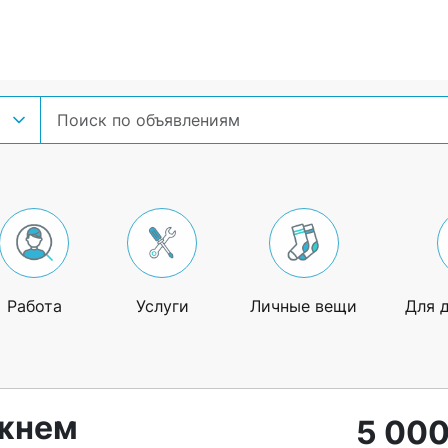
Работа
Услуги
Личные вещи
Для 
жнем
5 000