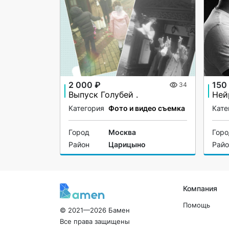
2 000 ₽
150
34
Выпуск Голубей .
Ней
Категория
Фото и видео съемка
Кате
Город
Москва
Гор
Район
Царицыно
Рай
Компания
Помощь
© 2021—2026 Бамен
Все права защищены