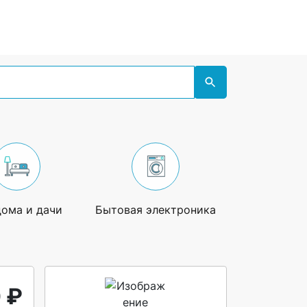
дома и дачи
Бытовая электроника
Увлечения
 ₽