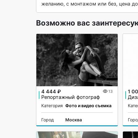
желанию, с монтажом или без, цена до
Возможно вас заинтересу
4 444 ₽
1 0
13
Репортажный фотограф
Категория
Фото и видео съемка
Кате
Город
Москва
Гор