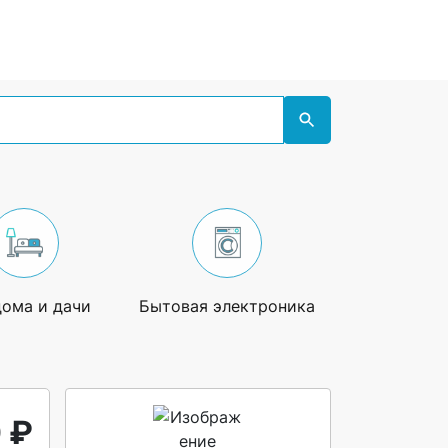
дома и дачи
Бытовая электроника
Увлечения
 ₽