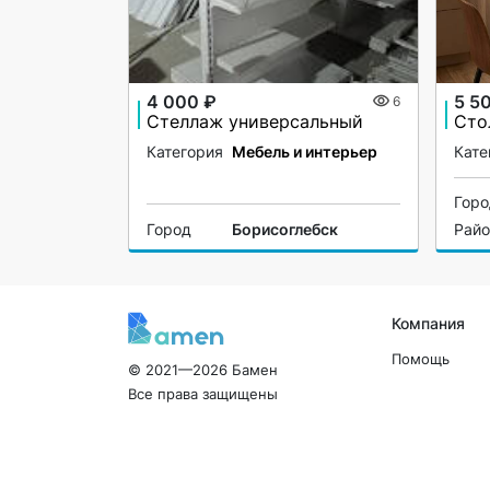
4 000 ₽
5 5
6
Стеллаж универсальный
Сто
Категория
Мебель и интерьер
Кате
Гор
Город
Борисоглебск
Рай
Компания
Помощь
© 2021—2026 Бамен
Все права защищены