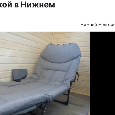
кой в Нижнем
Нижний Новгор