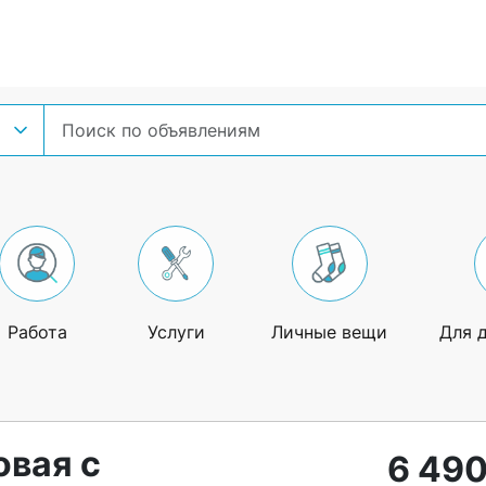
Работа
Услуги
Личные вещи
Для 
овая с
6 490