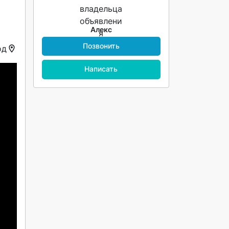
Алекс
Позвонить
од
Написать