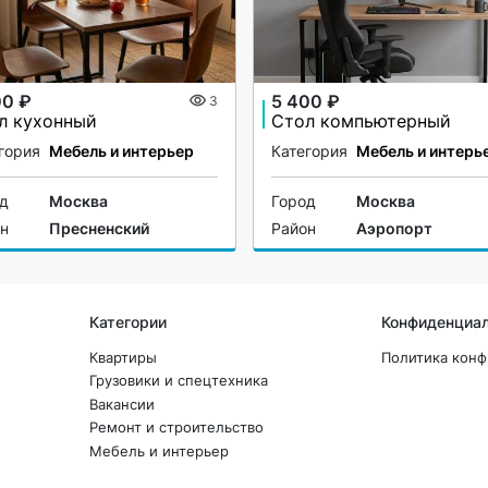
00 ₽
5 400 ₽
3
л кухонный
Стол компьютерный
гория
Мебель и интерьер
Категория
Мебель и интерь
од
Москва
Город
Москва
он
Пресненский
Район
Аэропорт
Категории
Конфиденциа
Квартиры
Политика кон
Грузовики и спецтехника
Вакансии
Ремонт и строительство
Мебель и интерьер