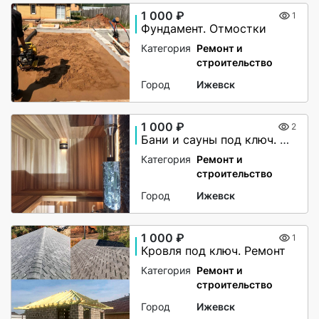
1 000 ₽
1
Фундамент. Отмостки
Категория
Ремонт и
строительство
Город
Ижевск
1 000 ₽
2
Бани и сауны под ключ. Ремонт
Категория
Ремонт и
строительство
Город
Ижевск
1 000 ₽
1
Кровля под ключ. Ремонт
Категория
Ремонт и
строительство
Город
Ижевск