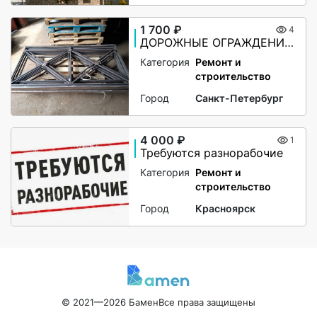
1 700 ₽
4
ДОРОЖНЫЕ ОГРАЖДЕНИЯ ПО-1
Категория
Ремонт и
строительство
Город
Санкт-Петербург
4 000 ₽
1
Требуются разнорабочие
Категория
Ремонт и
строительство
Город
Красноярск
© 2021—2026 Бамен
Все права защищены