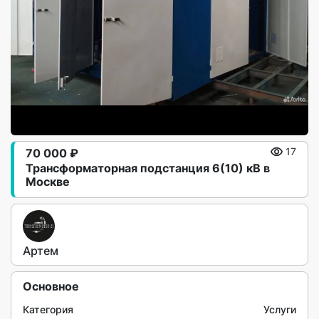
70 000 ₽
17
Трансформаторная подстанция 6(10) кВ в
Москве
Артем
Основное
Категория
Услуги