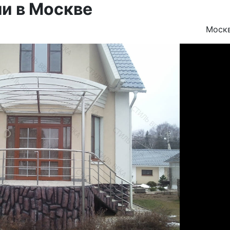
и в Москве
Моск