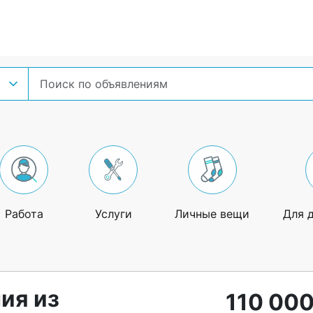
Работа
Услуги
Личные вещи
Для 
ия из
110 000