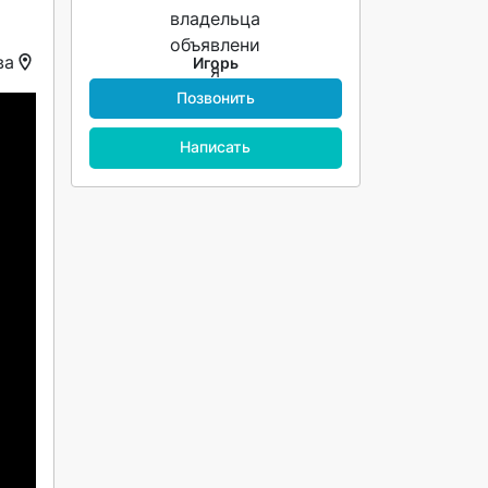
ва
Игорь
Позвонить
Написать