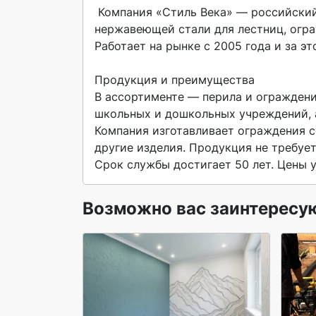
 Компания «Стиль Века» — российский производитель металлических и стальных перил из 
нержавеющей стали для лестниц, огра
Работает на рынке с 2005 года и за э
Продукция и преимущества

В ассортименте — перила и ограждения
школьных и дошкольных учреждений, а
Компания изготавливает ограждения со
другие изделия. Продукция не требует 
Срок службы достигает 50 лет. Цены у
Возможно вас заинтересу