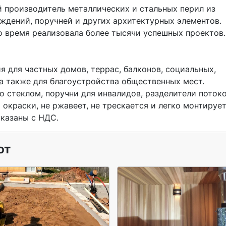
ждений, поручней и других архитектурных элементов. 
то время реализовала более тысячи успешных проектов.

 для частных домов, террас, балконов, социальных, 
 также для благоустройства общественных мест. 
 стеклом, поручни для инвалидов, разделители потоко
окраски, не ржавеет, не трескается и легко монтируетс
казаны с НДС. 
ют