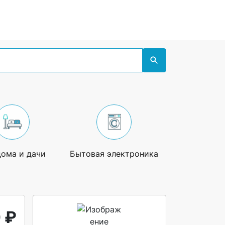
дома и дачи
Бытовая электроника
Увлечения
 ₽