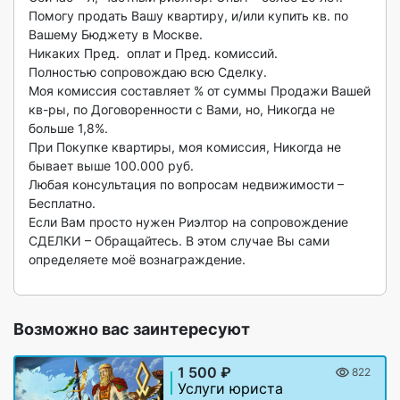
Помогу продать Вашу квартиру, и/или купить кв. по 
Вашему Бюджету в Москве.

Никаких Пред.  оплат и Пред. комиссий. 

Полностью сопровождаю всю Сделку.

Моя комиссия составляет % от суммы Продажи Вашей 
кв-ры, по Договоренности с Вами, но, Никогда не 
больше 1,8%.

При Покупке квартиры, моя комиссия, Никогда не 
бывает выше 100.000 руб.

Любая консультация по вопросам недвижимости – 
Бесплатно.

Если Вам просто нужен Риэлтор на сопровождение 
СДЕЛКИ – Обращайтесь. В этом случае Вы сами 
определяете моё вознаграждение.

Возможно вас заинтересуют
1 500 ₽
822
Услуги юриста