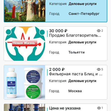
Категория
Деловые услуги
Город
Санкт-Петербург
30 000 ₽
2
Продаю Благотворительный Фонд
Категория
Деловые услуги
Город
Тольятти
2 000 ₽
5
Фильерная паста Блиц и Ультразол
Категория
Деловые услуги
Город
Москва
Цена не указана
1