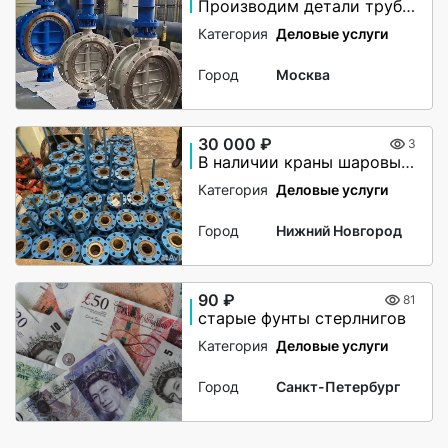
Производим детали трубопровода по чертежам заказчика
Категория
Деловые услуги
Город
Москва
30 000 ₽
3
В наличии краны шаровые,сталь 20
Категория
Деловые услуги
Город
Нижний Новгород
90 ₽
81
старые фунты стерлнигов
Категория
Деловые услуги
Город
Санкт-Петербург