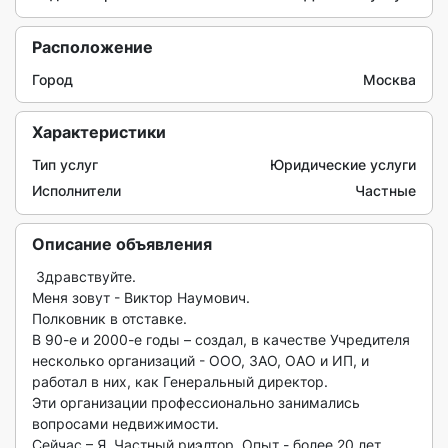
Расположение
Город
Москва
Характеристики
Тип услуг
Юридические услуги
Исполнители
Частные
Описание объявления
 Здравствуйте.

Меня зовут - Виктор Наумович.

Полковник в отставке.

В 90-е и 2000-е годы – создал, в качестве Учредителя 
несколько организаций - ООО, ЗАО, ОАО и ИП, и 
работал в них, как Генеральный директор. 

Эти организации профессионально занимались 
вопросами недвижимости.

Сейчас – Я, Частный риэлтор. Опыт - более 20 лет.
