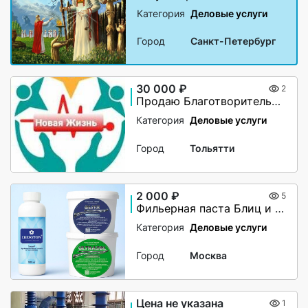
Категория
Деловые услуги
Город
Санкт-Петербург
30 000 ₽
2
Продаю Благотворительный Фонд
Категория
Деловые услуги
Город
Тольятти
2 000 ₽
5
Фильерная паста Блиц и Ультразол
Категория
Деловые услуги
Город
Москва
Цена не указана
1