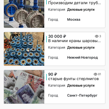
Производим детали трубопровода по чертежам заказчика
Категория
Деловые услуги
Город
Москва
30 000 ₽
3
В наличии краны шаровые,сталь 20
Категория
Деловые услуги
Город
Нижний Новгород
90 ₽
81
старые фунты стерлнигов
Категория
Деловые услуги
Город
Санкт-Петербург