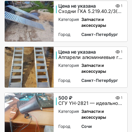
Цена не указана
1
Сходни ГКА 5.219.40.2/3(85%)Р
Категория
Запчасти и
аксессуары
Город
Санкт-Петербург
Цена не указана
1
Аппарели алюминиевые грузоподъёмность 2200 кг
Категория
Запчасти и
аксессуары
Город
Санкт-Петербург
500 ₽
1
СГУ YH-2821 — идеальное решение для вашей автомашины!
Категория
Запчасти и
аксессуары
Город
Сочи