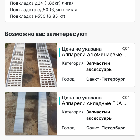
Подкладка д24 (1,86кг) литая

Подкладкка сд50 (6,5кг) литая

Подкладка кб50 (6,85 кг) 
Возможно вас заинтересуют
Цена не указана
1
Аппарели алюминиевые с бортами
Категория
Запчасти и
аксессуары
Город
Санкт-Петербург
Цена не указана
1
Аппарели складные ГКА 5.225.28.2/1(100%)СР
Категория
Запчасти и
аксессуары
Город
Санкт-Петербург