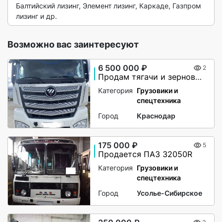
Балтийский лизинг, Элемент лизинг, Каркаде, Газпром 
лизинг и др. 
Возможно вас заинтересуют
6 500 000 ₽
2
Продам тягачи и зерновозы
Категория
Грузовики и
спецтехника
Город
Краснодар
175 000 ₽
5
Продается ПАЗ 32050R
Категория
Грузовики и
спецтехника
Город
Усолье-Сибирское