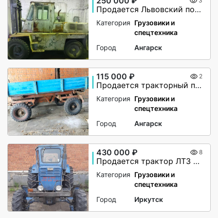
250 000 ₽
3
Продается Львовский погрузчи
Категория
Грузовики и
спецтехника
Город
Ангарск
115 000 ₽
2
Продается тракторный прицеп 2ПТС-4
Категория
Грузовики и
спецтехника
Город
Ангарск
430 000 ₽
8
Продается трактор ЛТЗ Т-40АМ
Категория
Грузовики и
спецтехника
Город
Иркутск