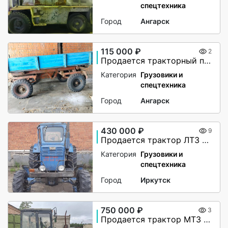
спецтехника
Город
Ангарск
115 000 ₽
2
Продается тракторный прицеп 2ПТС-4
Категория
Грузовики и
спецтехника
Город
Ангарск
430 000 ₽
9
Продается трактор ЛТЗ Т-40АМ
Категория
Грузовики и
спецтехника
Город
Иркутск
750 000 ₽
3
Продается трактор МТЗ (Беларус) 82.1