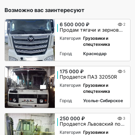
Возможно вас заинтересуют
6 500 000 ₽
2
Продам тягачи и зерновозы
Категория
Грузовики и
спецтехника
Город
Краснодар
175 000 ₽
5
Продается ПАЗ 32050R
Категория
Грузовики и
спецтехника
Город
Усолье-Сибирское
250 000 ₽
3
Продается Львовский погрузчи
Категория
Грузовики и