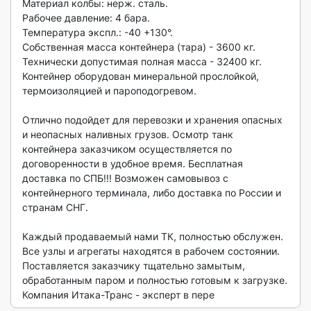
​​​​​​​Материал колбы: нерж. сталь.

​​​​​​​Рабочее давление: 4 бара.

​​​​​​​Температура экспл.: -40 +130°.

​​​​​​​Собственная масса контейнера (тара) - 3600 кг.

​​​​​​​Технически допустимая полная масса - 32400 кг.

​​​​​​​Контейнер оборудован минеральной прослойкой, 
термоизоляцией и пароподогревом.

​​​​​​​Отлично подойдет для перевозки и хранения опасных 
и неопасных наливных грузов. Осмотр танк 
контейнера заказчиком осуществляется по 
договоренности в удобное время. Бесплатная 
доставка по СПБ!!! Возможен самовывоз с 
контейнерного терминала, либо доставка по России и 
странам СНГ.

Каждый продаваемый нами ТК, полностью обслужен. 
Все узлы и агрегаты находятся в рабочем состоянии. 
Поставляется заказчику тщательно замытым, 
обработанным паром и полностью готовым к загрузке. 
Компания Итака-Транс - эксперт в пере 