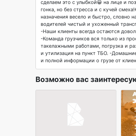
сделаем это с улыбкой😀 на лице и по
гонка, но без стресса и с кучей смеха
назначения весело и быстро, словно 
водителей чистый и ухоженный трансп
-Наши клиенты всегда остаются довол
-Команда грузчиков вся только из про
такелажными работами, погрузка и раз
и утилизация на пункт ТБО. -Домашние
и полной информации о грузе от клиен
Возможно вас заинтересу