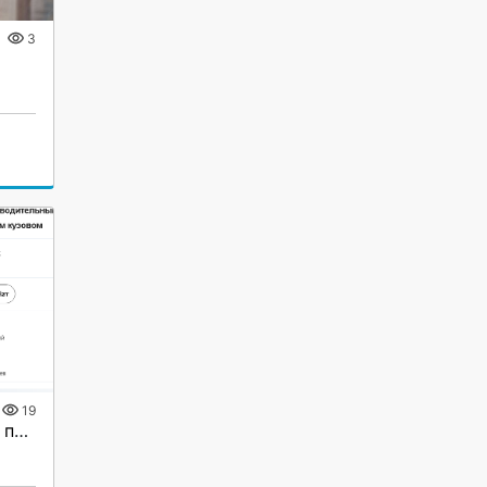
3
19
Услуга:Предоставлю для продажи оборудование (Китай).