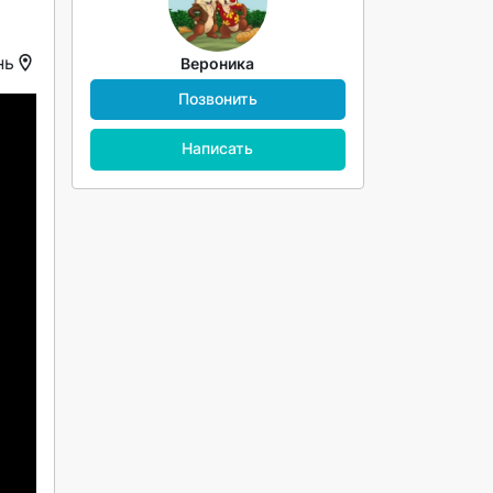
нь
Вероника
Позвонить
Написать