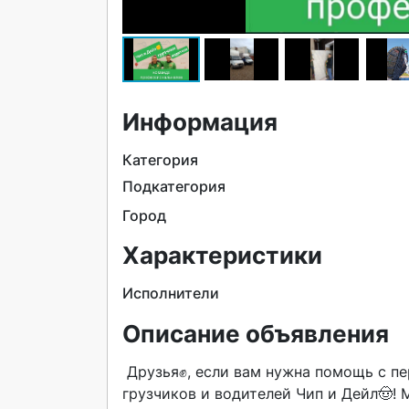
Информация
Категория
Подкатегория
Город
Характеристики
Исполнители
Описание объявления
 Друзья✊, если вам нужна помощь с переездом или доставкой грузов, обращайтесь к команде 
грузчиков и водителей Чип и Дейл🤠! М