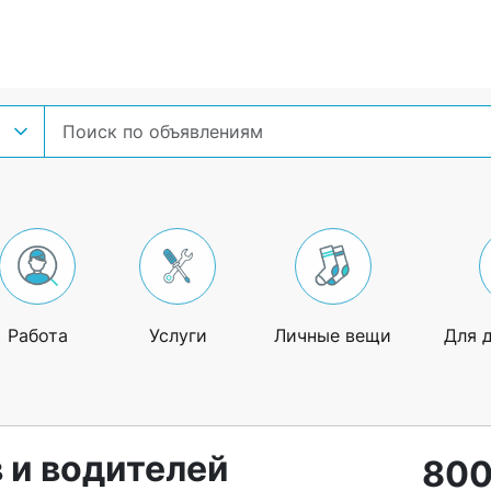
Работа
Услуги
Личные вещи
Для 
 и водителей
800