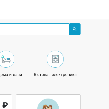
дома и дачи
Бытовая электроника
Увлечения
 ₽