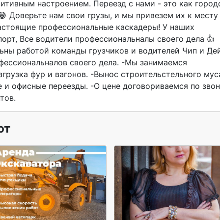
зитивным настроением. Переезд с нами - это как городс
!😂 Доверьте нам свои грузы, и мы привезем их к месту 
настоящие профессиональные каскадеры! У наших 
орт, Все водители профессиональналы своего дела 👍 
ьны работой команды грузчиков и водителей Чип и Дей
фессиональналов своего дела. -Мы занимаемся 
грузка фур и вагонов. -Вынос строительстельного муса
 и офисные переезды. -О цене договориваемся по звон
тов. 
ют