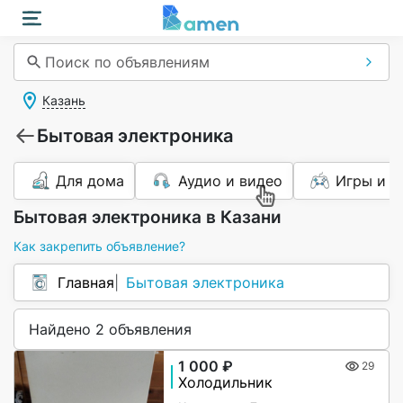
Поиск по объявлениям
Казань
Бытовая электроника
Для дома
Аудио и видео
Игры и п
Бытовая электроника в Казани
Как закрепить объявление?
Главная
Бытовая электроника
Найдено 2 объявления
1 000 ₽
29
Холодильник