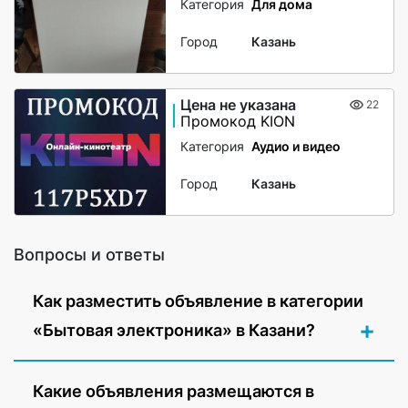
Категория
Для дома
Город
Казань
Цена не указана
22
Промокод KION
Категория
Аудио и видео
Город
Казань
Вопросы и ответы
Как разместить объявление в категории
«Бытовая электроника» в Казани?
Какие объявления размещаются в