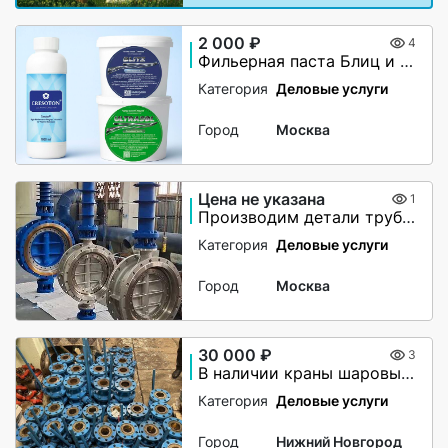
2 000 ₽
4
Фильерная паста Блиц и Ультразол
Категория
Деловые услуги
Город
Москва
Цена не указана
1
Производим детали трубопровода по чертежам заказчика
Категория
Деловые услуги
Город
Москва
30 000 ₽
3
В наличии краны шаровые,сталь 20
Категория
Деловые услуги
Город
Нижний Новгород