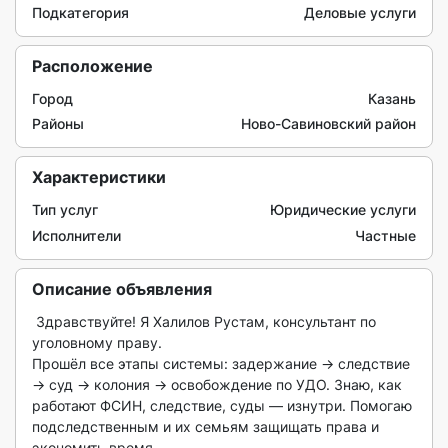
Подкатегория
Деловые услуги
Расположение
Город
Казань
Районы
Ново-Савиновский район
Характеристики
Тип услуг
Юридические услуги
Исполнители
Частные
Описание объявления
 Здравствуйте! Я Халилов Рустам, консультант по 
уголовному праву.

Прошёл все этапы системы: задержание → следствие 
→ суд → колония → освобождение по УДО. Знаю, как 
работают ФСИН, следствие, суды — изнутри. Помогаю 
подследственным и их семьям защищать права и 
экономить время.
