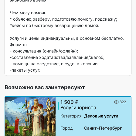
Чем могу помочь:

* объясню,разберу, подготовлю,помогу, подскажу;

*кейсы по быстрому возвращению домой.

Услуги и цены индивидуальны, в основном бесплатно.

Формат:

- консультация (онлайн/офлайн);

-составление ходатайства/заявления/жалоб;

- помощь на следствие, в суде, в колонии;

-пакеты услуг. 
Возможно вас заинтересуют
1 500 ₽
822
Услуги юриста
Категория
Деловые услуги
Город
Санкт-Петербург