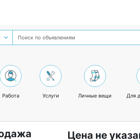
Работа
Услуги
Личные вещи
Для 
родажа
Цена не указа