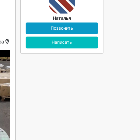
Наталья
Позвонить
ха
Написать