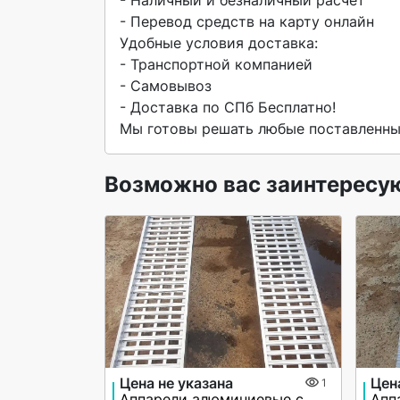
- Перевод средств на карту онлайн

Удобные условия доставка:

- Транспортной компанией

- Самовывоз

- Доставка по СПб Бесплатно!

Мы готовы решать любые поставленные
Возможно вас заинтересу
Цена не указана
Цен
1
Аппарели алюминиевые с бортами