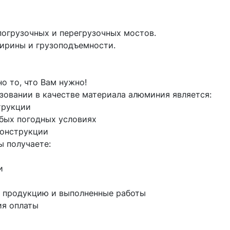
ирины и грузоподъемности.

 то, что Вам нужно!

вании в качестве материала алюминия является:

рукции

бых погодных условиях

онструкции

 пoлучаeтe:



ю продукцию и выполненные работы

я оплаты
