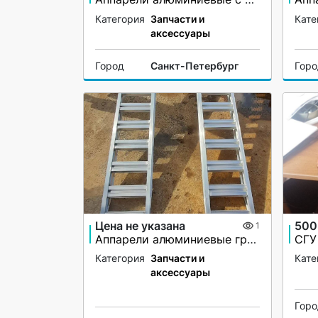
Категория
Запчасти и
Кате
аксессуары
Город
Санкт-Петербург
Гор
Цена не указана
500
1
Аппарели алюминиевые грузоподъёмность 2200 кг
Категория
Запчасти и
Кате
аксессуары
Гор