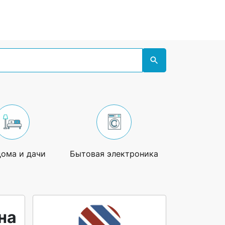
дома и дачи
Бытовая электроника
Увлечения
на