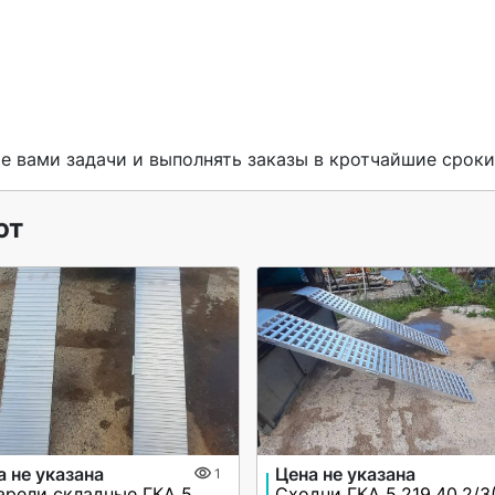
 вами задачи и выполнять заказы в кротчайшие сроки
ют
а не указана
Цена не указана
1
Аппарели складные ГКА 5.225.28.2/1(100%)СР