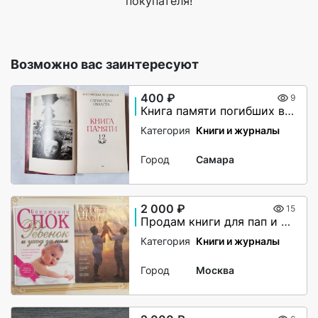
покупателя!
Возможно вас заинтересуют
400 ₽
9
Книга памяти погибших в годы В.О.В.
Категория
Книги и журналы
Город
Самара
2 000 ₽
15
Продам книги для пап и мам(как пособие)
Категория
Книги и журналы
Город
Москва