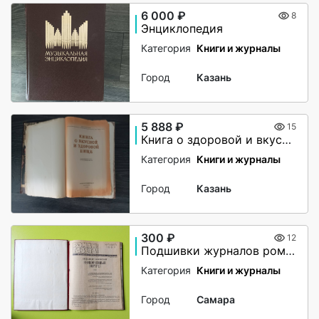
6 000 ₽
8
Энциклопедия
Категория
Книги и журналы
Город
Казань
5 888 ₽
15
Книга о здоровой и вкусной пище
Категория
Книги и журналы
Город
Казань
300 ₽
12
Подшивки журналов роман газета
Категория
Книги и журналы
Город
Самара