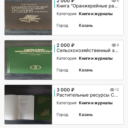
2 000 ₽
6
Книга "Оранжерейные растения"
Категория
Книги и журналы
Город
Казань
2 000 ₽
6
Сельскохозяйственный энциклопедический словарь
Категория
Книги и журналы
Город
Казань
3 000 ₽
12
Растительные ресурсы СССР
Категория
Книги и журналы
Город
Казань