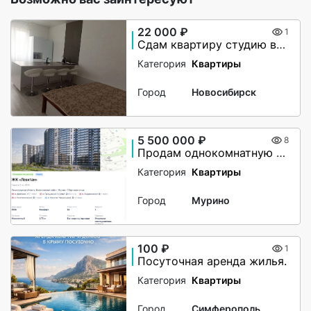
22 000 ₽
1
Сдам квартиру студию в аренду на долгий срок
Категория
Квартиры
Город
Новосибирск
5 500 000 ₽
8
Продам однокомнатную в ЖК Левитан
Категория
Квартиры
Город
Мурино
100 ₽
1
Посуточная аренда жилья.
Категория
Квартиры
Город
Симферополь