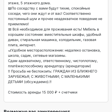
этаже, 5 этажного дома.

📖По соседству с вами будут тихие, спокойные 
соседи, чего они ждут и от вас! Соответственно 
постоянный шум и прочее неадекватное поведение не 
приемлемо!

📅 Всё необходимое для проживания есть! Мебель в 
хорошем состоянии: вместительные шкафы, удобный 
диван, стиральная машинка, холодильник, газовая 
плита, интернет.

🎢Удобное месторасположение: недалеко остановка, 
школа, садик, сетевые магазины.

Сдам адекватному, ответственному, чистоплотому, 
платёжеспособному арендатору (арендаторам)

‼ Просьба не беспокоить: ГРАЖДАН ИЗ БЛИЖНЕГО 
ЗАРУБЕЖЬЯ; С ЖИВОТНЫМИ; С МАЛЕНЬКИМИ 
ДЕТЬМИ (обсуждаемо).‼

Стоимость аренды 15 000 ₽ + счетчики

Возможно вас заинтересуют