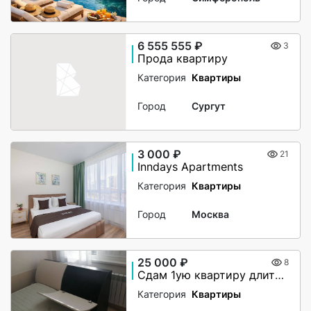
6 555 555 ₽
3
Прода квартиру
Категория
Квартиры
Город
Сургут
3 000 ₽
21
Inndays Apartments
Категория
Квартиры
Город
Москва
25 000 ₽
8
Сдам 1ую квартиру длительно
Категория
Квартиры