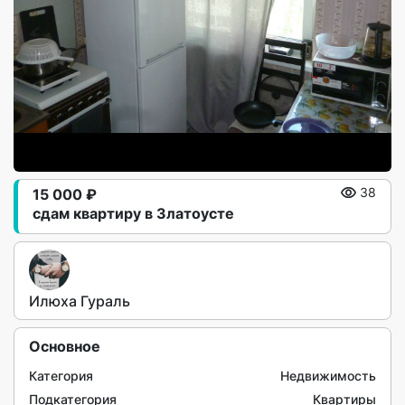
15 000 ₽
38
сдам квартиру в Златоусте
Илюха Гураль
Основное
Категория
Недвижимость
Подкатегория
Квартиры