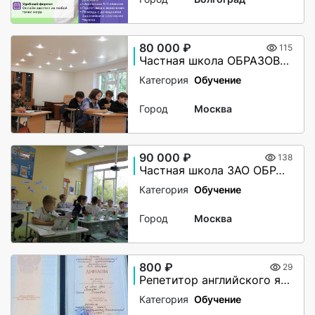
80 000 ₽
115
Частная школа ОБРАЗОВАНИЕ ПЛЮС...I
Категория
Обучение
Город
Москва
90 000 ₽
138
Частная школа ЗАО ОБРАЗОВАНИЕ ПЛЮС...I
Категория
Обучение
Город
Москва
800 ₽
29
Репетитор английского языка
Категория
Обучение