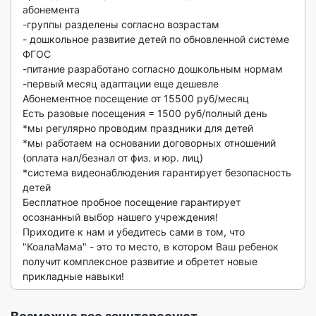
абонемента

-группы разделены согласно возрастам

- дошкольное развитие детей по обновленной системе 
ФГОС

-питание разработано согласно дошкольным нормам

-первый месяц адаптации еще дешевле

Абонементное посещение от 15500 руб/месяц

Есть разовые посещения = 1500 руб/полный день

*мы регулярно проводим праздники для детей

*мы работаем на основании договорных отношений 
(оплата нал/безнал от физ. и юр. лиц)

*система видеонаблюдения гарантирует безопасность 
детей

Бесплатное пробное посещение гарантирует 
осознанный выбор нашего учреждения! 

Приходите к нам и убедитесь сами в том, что 
"КоалаМама" - это то место, в котором Ваш ребенок 
получит комплексное развитие и обретет новые 
прикладные навыки! 