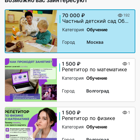
Возможно вас заинтересуют
70 000 ₽
192
Частный детский сад Образование Плюс I
Категория
Обучение
Город
Москва
1 500 ₽
1
Репетитор по математике
Категория
Обучение
Город
Волгоград
1 500 ₽
1
Репетитор по физике
Категория
Обучение
Город
Волгоград