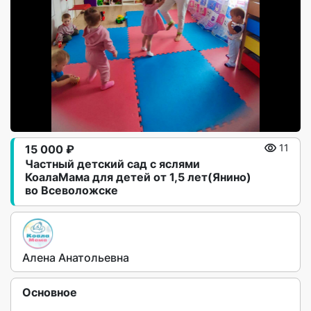
15 000 ₽
11
Частный детский сад с яслями
КоалаМама для детей от 1,5 лет(Янино)
во Всеволожске
Алена Анатольевна
Основное