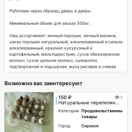
Работаем через образец дверь в дверь.

Минимальный объем для заказа 500кг.

Наш ассортимент: яичный порошок, яичный меланж, 
какао порошок натуральный, алкализованный и сильно 
алкализованный, крахмал кукурузный и 
картофельный, мальтодекстрин, сухое обезжиренное 
молоко, сухое цельное молоко, сыворотка 
подтворожная и подсырная, мука рисовая и соевая 
Возможно вас заинтересуют
150 ₽
3
Натуральные перепелиные яйца для здорового питания
Категория
Продовольственные
товары
Город
Саранск