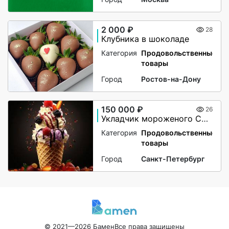
2 000 ₽
28
Клубника в шоколаде
Категория
Продовольственные
товары
Город
Ростов-на-Дону
150 000 ₽
26
Укладчик мороженого Санкт Петербург вахта, жильё, питание
Категория
Продовольственные
товары
Город
Санкт-Петербург
© 2021—2026 Бамен
Все права защищены