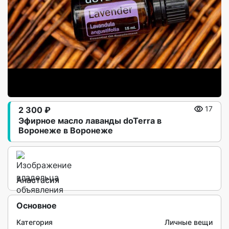
2 300 ₽
17
Эфирное масло лаванды doTerra в
Воронеже в Воронеже
Анастасия
Основное
Категория
Личные вещи