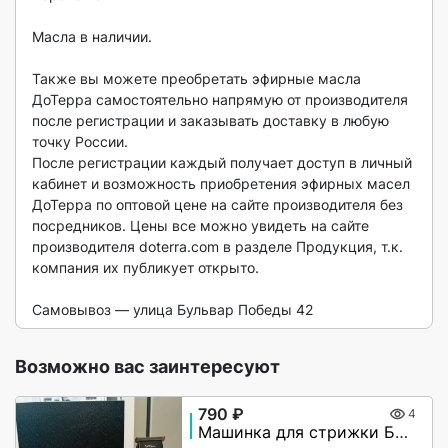
Масла в наличии. 

Также вы можете преобретать эфирные масла 
ДоТерра самостоятельно напрямую от производителя 
после регистрации и заказывать доставку в любую 
точку России. 

После регистрации каждый получает доступ в личный 
кабинет и возможность приобретения эфирных масел 
ДоТерра по оптовой цене на сайте производителя без 
посредников. Цены все можно увидеть на сайте 
производителя doterra.com в разделе Продукция, т.к. 
компания их публикует открыто.

Самовывоз — улица Бульвар Победы 42 
Возможно вас заинтересуют
790 ₽
4
Машинка для стрижки Беспроводная VGA V-256