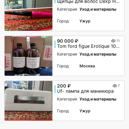
Щипцы для волос Dexp HC-1933
Категория
Уход и материалы
Город
Ужур
90 000 ₽
11
Tom ford figue Erotique 1000ml
Категория
Уход и материалы
Город
Москва
200 ₽
7
Uf- лампа для маникюра
Категория
Уход и материалы
Город
Ужур