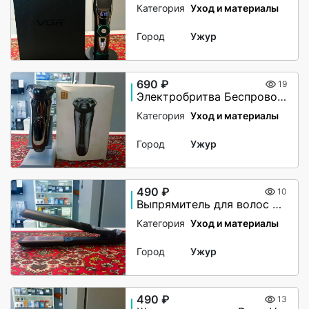
Категория
Уход и материалы
Город
Ужур
690 ₽
19
Электробритва Беспроводная Pinjing ES3
Категория
Уход и материалы
Город
Ужур
490 ₽
10
Выпрямитель для волос Sonar
Категория
Уход и материалы
Город
Ужур
490 ₽
13