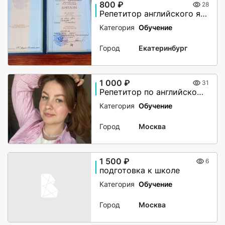
800 ₽
28
Репетитор английского языка
Категория
Обучение
Город
Екатеринбург
1 000 ₽
31
Репетитор по английскому языку
Категория
Обучение
Город
Москва
1 500 ₽
6
подготовка к школе
Категория
Обучение
Город
Москва