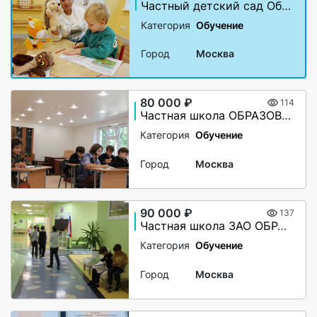
Частный детский сад Образование Плюс I
Категория
Обучение
Город
Москва
80 000 ₽
114
Частная школа ОБРАЗОВАНИЕ ПЛЮС...I
Категория
Обучение
Город
Москва
90 000 ₽
137
Частная школа ЗАО ОБРАЗОВАНИЕ ПЛЮС...I
Категория
Обучение
Город
Москва