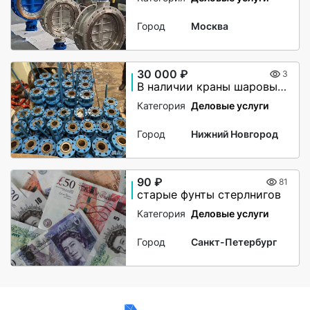
Город
Москва
30 000 ₽
3
В наличии краны шаровые,сталь 20
Категория
Деловые услуги
Город
Нижний Новгород
90 ₽
81
старые фунты стерлнигов
Категория
Деловые услуги
Город
Санкт-Петербург