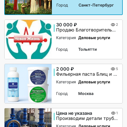
Город
Санкт-Петербург
30 000 ₽
2
Продаю Благотворительный Фонд
Категория
Деловые услуги
Город
Тольятти
2 000 ₽
5
Фильерная паста Блиц и Ультразол
Категория
Деловые услуги
Город
Москва
Цена не указана
1
Производим детали трубопровода по чертежам заказчика
Категория
Деловые услуги